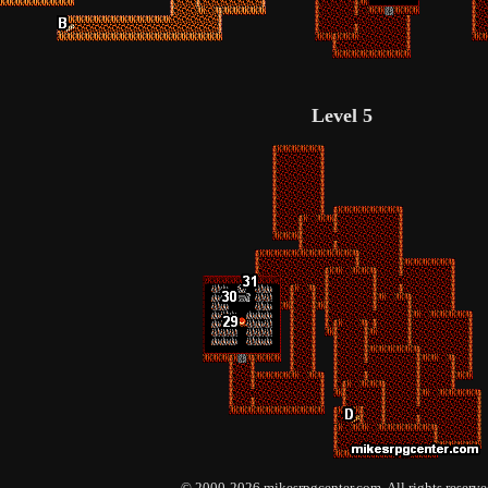
Level 5
© 2000-2026 mikesrpgcenter.com. All rights reserve