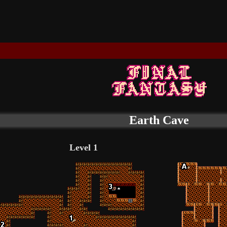
Earth Cave
Level 1