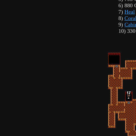
6) 880 
7)
Heal
8)
Cora
9)
Cabi
10) 330